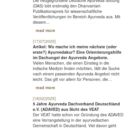
Die neugegründete Deutsche Ayurveda-Stiftung
(DAS) lobt erstmalig den Dhanvantari-
Publikationspreis für wissenschaftliche
Veröffentlichungen im Bereich Ayurveda aus. Mit
diesem…
read more
[17|07|2025]
Artikel: Wo mache ich meine nächste (oder
erste?) Ayurvedakur? Eine Orientierungshilfe
im Dschungel der Ayurveda Angebote.
Vielen Menschen, die einen Einstieg in die
indische Medizin finden möchten, fällt die Suche
nach einem passenden Ayurveda Angebot nicht
leicht. Das gilt vor allem für Personen, die…
read more
[18|02|2025]
5 Jahre Ayurveda Dachverband Deutschland
e.V. (ADAVED) aus Sicht des VEAT
Der VEAT hatte schon vor Gründung des ADAVED
eine Vorrangstellung in der ayurvedischen
Gemeinschaft in Deutschland. Viel davon geht