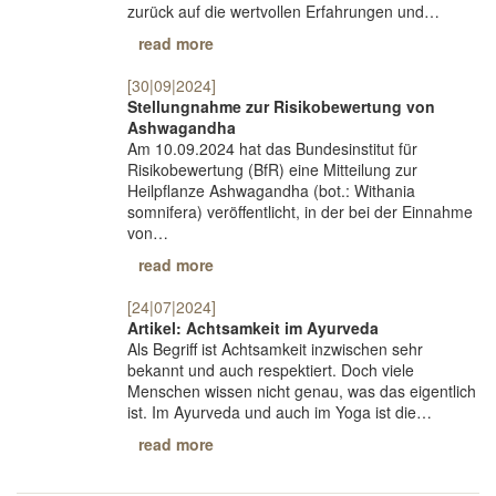
zurück auf die wertvollen Erfahrungen und…
read more
[30|09|2024]
Stellungnahme zur Risikobewertung von
Ashwagandha
Am 10.09.2024 hat das Bundesinstitut für
Risikobewertung (BfR) eine Mitteilung zur
Heilpflanze Ashwagandha (bot.: Withania
somnifera) veröffentlicht, in der bei der Einnahme
von…
read more
[24|07|2024]
Artikel: Achtsamkeit im Ayurveda
Als Begriff ist Achtsamkeit inzwischen sehr
bekannt und auch respektiert. Doch viele
Menschen wissen nicht genau, was das eigentlich
ist. Im Ayurveda und auch im Yoga ist die…
read more