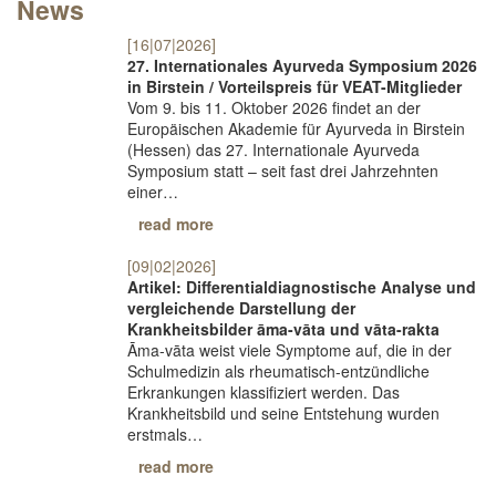
News
[16|07|2026]
27. Internationales Ayurveda Symposium 2026
in Birstein / Vorteilspreis für VEAT-Mitglieder
Vom 9. bis 11. Oktober 2026 findet an der
Europäischen Akademie für Ayurveda in Birstein
(Hessen) das 27. Internationale Ayurveda
Symposium statt – seit fast drei Jahrzehnten
einer…
read more
[09|02|2026]
Artikel: Differentialdiagnostische Analyse und
vergleichende Darstellung der
Krankheitsbilder āma-vāta und vāta-rakta
Āma-vāta weist viele Symptome auf, die in der
Schulmedizin als rheumatisch-entzündliche
Erkrankungen klassifiziert werden. Das
Krankheitsbild und seine Entstehung wurden
erstmals…
read more