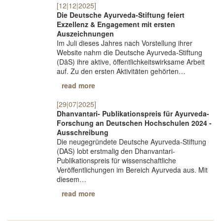
[12|12|2025]
Die Deutsche Ayurveda-Stiftung feiert
Exzellenz & Engagement mit ersten
Auszeichnungen
Im Juli dieses Jahres nach Vorstellung ihrer
Website nahm die Deutsche Ayurveda-Stiftung
(DāS) ihre aktive, öffentlichkeitswirksame Arbeit
auf. Zu den ersten Aktivitäten gehörten…
read more
[29|07|2025]
Dhanvantari- Publikationspreis für Ayurveda-
Forschung an Deutschen Hochschulen 2024 -
Ausschreibung
Die neugegründete Deutsche Ayurveda-Stiftung
(DAS) lobt erstmalig den Dhanvantari-
Publikationspreis für wissenschaftliche
Veröffentlichungen im Bereich Ayurveda aus. Mit
diesem…
read more