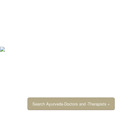
Search Ayurveda-Doctors and -Therapists »