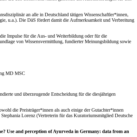
nsdisziplinär an alle in Deutschland tätigen Wissenschaftler*innen,
gie, u.a.). Die DāS fördert damit die Aufmerksamkeit und Verbreitung
e Impulse für die Aus- und Weiterbildung oder für die
rundlage von Wissensvermittlung, fundierter Meinungsbildung sowie
ebbing MD MSC
undierte und überzeugende Entscheidung für die diesjährigen
wohl die Preisträger*innen als auch einige der Gutachter*innen
Stephania Lorenz (Vertreterin für das Kuratoriumsmitglied Deutsche
ne? Use and perception of Ayurveda in Germany: data from an