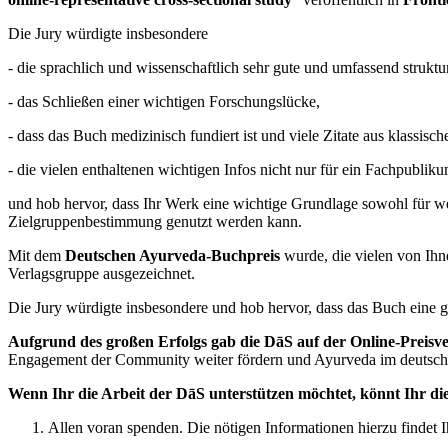
Die Jury würdigte insbesondere
- die sprachlich und wissenschaftlich sehr gute und umfassend struktur
- das Schließen einer wichtigen Forschungslücke,
- dass das Buch medizinisch fundiert ist und viele Zitate aus klassisch
- die vielen enthaltenen wichtigen Infos nicht nur für ein Fachpublikum
und hob hervor, dass Ihr Werk eine wichtige Grundlage sowohl für wei
Zielgruppenbestimmung genutzt werden kann.
Mit dem
Deutschen Ayurveda-Buchpreis
wurde, die vielen von Ih
Verlagsgruppe ausgezeichnet.
Die Jury würdigte insbesondere und hob hervor, dass das Buch eine g
Aufgrund des großen Erfolgs gab die DāS auf der Online-Preisve
Engagement der Community weiter fördern und Ayurveda im deutschs
Wenn Ihr die Arbeit der DāS unterstützen möchtet, könnt Ihr dies
Allen voran spenden. Die nötigen Informationen hierzu findet I