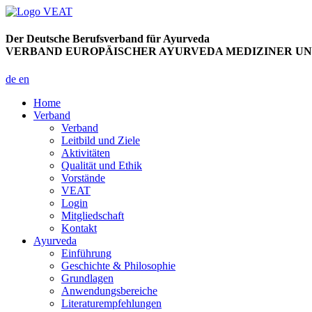
Der Deutsche Berufsverband für Ayurveda
VERBAND EUROPÄISCHER AYURVEDA MEDIZINER UND
de
en
Home
Verband
Verband
Leitbild und Ziele
Aktivitäten
Qualität und Ethik
Vorstände
VEAT
Login
Mitgliedschaft
Kontakt
Ayurveda
Einführung
Geschichte & Philosophie
Grundlagen
Anwendungsbereiche
Literaturempfehlungen