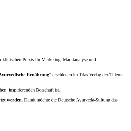
r klinischen Praxis für Marketing, Marktanalyse und
 Ayurvedische Ernährung
“ erschienen im Trias Verlag der Thieme
n, inspirierenden Botschaft ist.
etzt werden.
Damit möchte die Deutsche Ayurveda-Stiftung das