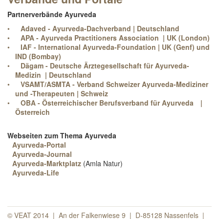
Partnerverbände Ayurveda
Adaved - Ayurveda-Dachverband | Deutschland
APA - Ayurveda Practitioners Association | UK (London)
IAF - International Ayurveda-Foundation | UK (Genf) und
IND (Bombay)
Dägam - Deutsche Ärztegesellschaft für Ayurveda-
Medizin | Deutschland
VSAMT/ASMTA - Verband Schweizer Ayurveda-Mediziner
und -Therapeuten | Schweiz
OBA - Österreichischer Berufsverband für Ayurveda
|
Österreich
Webseiten zum Thema Ayurveda
Ayurveda-Portal
Ayurveda-Journal
Ayurveda-Marktplatz
(Amla Natur)
Ayurveda-Life
© VEAT 2014 | An der Falkenwiese 9 | D-85128 Nassenfels |