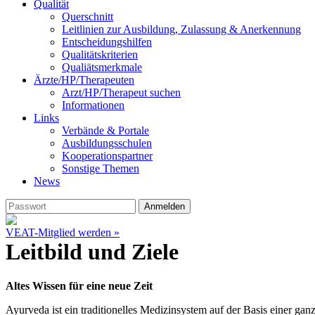
Qualität
Querschnitt
Leitlinien zur Ausbildung, Zulassung & Anerkennung
Entscheidungshilfen
Qualitätskriterien
Qualiätsmerkmale
Ärzte/HP/Therapeuten
Arzt/HP/Therapeut suchen
Informationen
Links
Verbände & Portale
Ausbildungsschulen
Kooperationspartner
Sonstige Themen
News
VEAT-Mitglied werden »
Leitbild und Ziele
Altes Wissen für eine neue Zeit
Ayurveda ist ein traditionelles Medizinsystem auf der Basis einer g