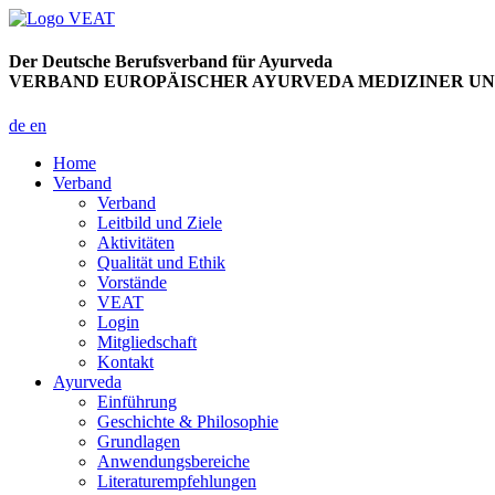
Der Deutsche Berufsverband für Ayurveda
VERBAND EUROPÄISCHER AYURVEDA MEDIZINER UND
de
en
Home
Verband
Verband
Leitbild und Ziele
Aktivitäten
Qualität und Ethik
Vorstände
VEAT
Login
Mitgliedschaft
Kontakt
Ayurveda
Einführung
Geschichte & Philosophie
Grundlagen
Anwendungsbereiche
Literaturempfehlungen